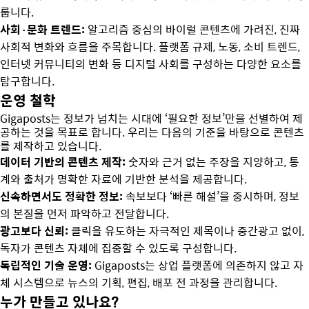
룹니다.
사회·문화 트렌드:
알고리즘 중심의 바이럴 콘텐츠에 가려진, 진짜
사회적 변화와 흐름을 주목합니다. 플랫폼 규제, 노동, 소비 트렌드,
인터넷 커뮤니티의 변화 등 디지털 사회를 구성하는 다양한 요소를
탐구합니다.
운영 철학
Gigaposts는 정보가 넘치는 시대에 ‘필요한 정보’만을 선별하여 제
공하는 것을 목표로 합니다. 우리는 다음의 기준을 바탕으로 콘텐츠
를 제작하고 있습니다.
데이터 기반의 콘텐츠 제작:
숫자와 근거 없는 주장을 지양하고, 통
계와 출처가 명확한 자료에 기반한 분석을 제공합니다.
신속하면서도 정확한 정보:
속보보다 ‘빠른 해설’을 중시하며, 정보
의 본질을 먼저 파악하고 전달합니다.
광고보다 신뢰:
클릭을 유도하는 자극적인 제목이나 중간광고 없이,
독자가 콘텐츠 자체에 집중할 수 있도록 구성합니다.
독립적인 기술 운영:
Gigaposts는 상업 플랫폼에 의존하지 않고 자
체 시스템으로 뉴스의 기획, 편집, 배포 전 과정을 관리합니다.
누가 만들고 있나요?