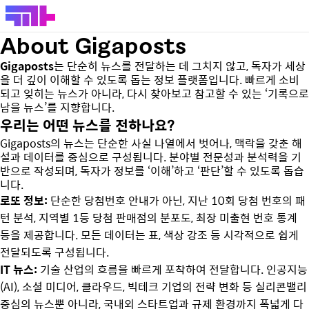
About Gigaposts
Gigaposts
는 단순히 뉴스를 전달하는 데 그치지 않고, 독자가 세상
을 더 깊이 이해할 수 있도록 돕는 정보 플랫폼입니다. 빠르게 소비
되고 잊히는 뉴스가 아니라, 다시 찾아보고 참고할 수 있는 ‘기록으로
남을 뉴스’를 지향합니다.
우리는 어떤 뉴스를 전하나요?
Gigaposts의 뉴스는 단순한 사실 나열에서 벗어나, 맥락을 갖춘 해
설과 데이터를 중심으로 구성됩니다. 분야별 전문성과 분석력을 기
반으로 작성되며, 독자가 정보를 ‘이해’하고 ‘판단’할 수 있도록 돕습
니다.
로또 정보:
단순한 당첨번호 안내가 아닌, 지난 10회 당첨 번호의 패
턴 분석, 지역별 1등 당첨 판매점의 분포도, 최장 미출현 번호 통계
등을 제공합니다. 모든 데이터는 표, 색상 강조 등 시각적으로 쉽게
전달되도록 구성됩니다.
IT 뉴스:
기술 산업의 흐름을 빠르게 포착하여 전달합니다. 인공지능
(AI), 소셜 미디어, 클라우드, 빅테크 기업의 전략 변화 등 실리콘밸리
중심의 뉴스뿐 아니라, 국내외 스타트업과 규제 환경까지 폭넓게 다