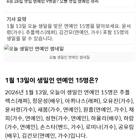
6월 26일 생일 연예인 9명은? 오늘 생일 연예인 정리
기사 요약
1월 13일 오늘 생일을 맞은 연예인 15명을 알아보세요. 윤서
령(가수), 추플렉스(래퍼), 김건모(연예인, 가수) 포함 15명의
생일을 알 수 있습니다.
오늘 생일인 연예인 썸네일
1월 13일이 생일인 연예인 15명은?
2026년 1월 13일, 오늘이 생일인 연예인 15명은 추플
렉스(래퍼), 정문성(배우), 아퀴나스(래퍼), 오유진(가수),
윤서령(가수), 새봄(가수, 연예인), 원흠(연예인, 가수), 채
희(가수, 연예인), 성현(가수, 연예인), 하율리(배우), 하람
(가수, 연예인), 손스타(밴드, 가수), 로미나(가수), 공유림
(배우), 김건모(연예인, 가수)입니다.