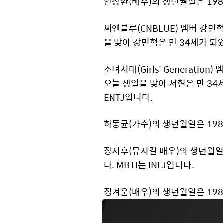
안창환(배우)의 생년월일은 198
씨엔블루(CNBLUE) 멤버 강민혁
을 맞아 강민혁은 만 34세가 되었
소녀시대(Girls' Generati
오늘 생일을 맞아 서현은 만 34세가
ENTJ입니다.
하동균(가수)의 생년월일은 198
장지후(뮤지컬 배우)의 생년월일은
다. MBTI는 INFJ입니다.
정겨운(배우)의 생년월일은 198