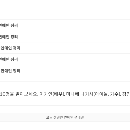
 연예인 정리
 연예인 정리
일 연예인 정리
 연예인 정리
일 연예인 정리
10명을 알아보세요. 이가연(배우), 마나베 나기사(아이돌, 가수), 강
오늘 생일인 연예인 썸네일