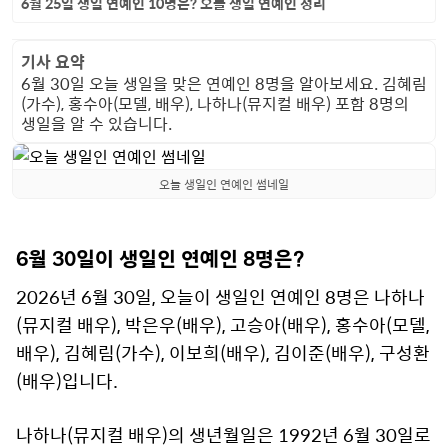
6월 25일 생일 연예인 10명은? 오늘 생일 연예인 정리
기사 요약
6월 30일 오늘 생일을 맞은 연예인 8명을 알아보세요. 김혜림
(가수), 홍수아(모델, 배우), 나하나(뮤지컬 배우) 포함 8명의
생일을 알 수 있습니다.
오늘 생일인 연예인 썸네일
6월 30일이 생일인 연예인 8명은?
2026년 6월 30일, 오늘이 생일인 연예인 8명은 나하나
(뮤지컬 배우), 박은우(배우), 고승아(배우), 홍수아(모델,
배우), 김혜림(가수), 이보희(배우), 김이준(배우), 구성환
(배우)입니다.
나하나(뮤지컬 배우)의 생년월일은 1992년 6월 30일로