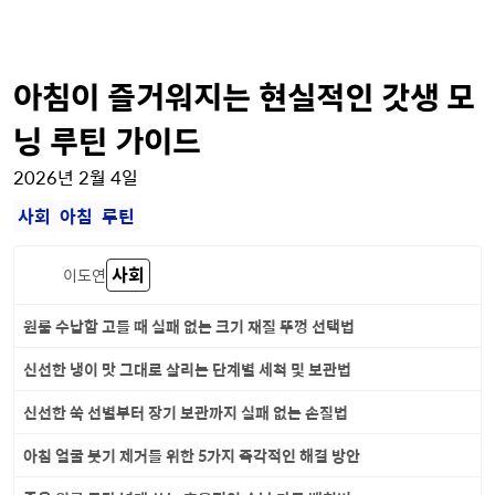
아침이 즐거워지는 현실적인 갓생 모
닝 루틴 가이드
2026년 2월 4일
사회
아침
루틴
사회
이도연
원룸 수납함 고를 때 실패 없는 크기 재질 뚜껑 선택법
신선한 냉이 맛 그대로 살리는 단계별 세척 및 보관법
신선한 쑥 선별부터 장기 보관까지 실패 없는 손질법
아침 얼굴 붓기 제거를 위한 5가지 즉각적인 해결 방안