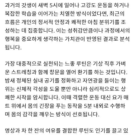
과거의 갓생이 새벽 5시에 일어나 고강도 운동을 하거나
복잡한 학습을 이어가는 치열한 방식이었다면, 최근의
흐름은 개인의 정서적 안정과 쾌적한 아침 분위기를 조
성하는 데 집중합니다. 이는 성취감만큼이나 과정에서의
행복을 중요하게 생각하는 가치관이 반영된 결과로 분석
됩니다.
가장 대중적으로 실천되는 느좋 루틴은 기상 직후 가벼
운 스트레칭과 함께 창문을 열어 환기를 하는 것입니다.
밤새 정체된 실내 공기를 정화하고 자연광을 들이는 행
위는 신체적 각성을 도울 뿐만 아니라 심리적으로도 상
쾌한 시작을 암시합니다. 이때 격렬한 운동 대신 요가 매
트 위에서 몸의 긴장을 푸는 동작을 5분 내외로 수행하
며 몸의 감각을 깨우는 방식이 선호됩니다.
명상과 차 한 잔의 여유를 결합한 루틴도 인기를 끌고 있