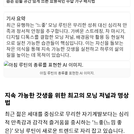
좁은 원룸 공간 넓게 쓰는 효율적인 수납 가구 배치법
기사 요약
최근 유행하는 '느좋' 모닝 루틴은 무리한 성취 대신 심리적 만
족과 정서적 안정을 추구합니다. 가벼운 스트레칭, 차 마시기,
디지털 디톡스를 결합한 모닝 저널, 배경음악 활용 등 현실적
으로 실천 가능한 습관들이 핵심입니다. 이는 자신을 돌보는
작은 의식을 통해 지속 가능한 갓생을 실천하고 하루의 삶의
질을 높이는 데 목적이 있습니다.
아침 루틴의 종류를 표현한 AI 이미지.
지속 가능한 갓생을 위한 최고의 모닝 저널과 명상
법
최근 젊은 세대를 중심으로 무리한 자기계발보다는 심리
적 만족감과 감각적 즐거움을 중시하는 '느좋(느낌 좋
은)' 모닝 루틴이 새로운 트렌드로 자리 잡고 있습니다.