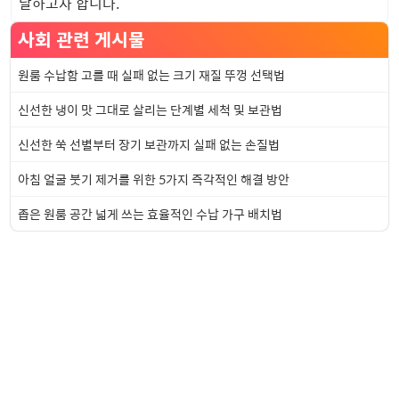
달하고자 합니다.
사회 관련 게시물
원룸 수납함 고를 때 실패 없는 크기 재질 뚜껑 선택법
신선한 냉이 맛 그대로 살리는 단계별 세척 및 보관법
신선한 쑥 선별부터 장기 보관까지 실패 없는 손질법
아침 얼굴 붓기 제거를 위한 5가지 즉각적인 해결 방안
좁은 원룸 공간 넓게 쓰는 효율적인 수납 가구 배치법