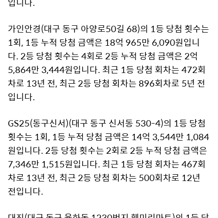
입니다.
가인안경(대구 동구 아양로50길 68)의 1등 당첨 횟수는
1회, 1등 누적 당첨 금액은 18억 965만 6,090원입니
다. 2등 당첨 횟수는 4회로 2등 누적 당첨 금액은 2억
5,864만 3,444원입니다. 최근 1등 당첨 회차는 472회
차로 13년 전, 최근 2등 당첨 회차는 896회차로 5년 전
입니다.
GS25(동구신서)(대구 동구 신서동 530-4)의 1등 당첨
횟수는 1회, 1등 누적 당첨 금액은 14억 3,544만 1,084
원입니다. 2등 당첨 횟수는 2회로 2등 누적 당첨 금액은
7,346만 1,515원입니다. 최근 1등 당첨 회차는 467회
차로 13년 전, 최근 2등 당첨 회차는 500회차로 12년
전입니다.
대진(대구 동구 율하동 1230번지 훼미리마트)의 1등 당