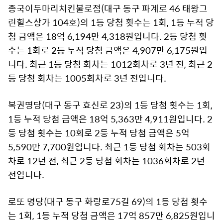
종국이두마리치킨불로점(대구 동구 파계로 46 태왕그
린힐스상가 104호)의 1등 당첨 횟수는 1회, 1등 누적 당
첨 금액은 18억 6,194만 4,318원입니다. 2등 당첨 횟
수는 1회로 2등 누적 당첨 금액은 4,907만 6,175원입
니다. 최근 1등 당첨 회차는 1012회차로 3년 전, 최근 2
등 당첨 회차는 1005회차로 3년 전입니다.
복권명당(대구 동구 효신로 23)의 1등 당첨 횟수는 1회,
1등 누적 당첨 금액은 18억 5,363만 4,911원입니다. 2
등 당첨 횟수는 10회로 2등 누적 당첨 금액은 5억
5,590만 7,700원입니다. 최근 1등 당첨 회차는 503회
차로 12년 전, 최근 2등 당첨 회차는 1036회차로 2년
전입니다.
로또 명당(대구 동구 화랑로75길 69)의 1등 당첨 횟수
는 1회, 1등 누적 당첨 금액은 17억 857만 6,825원입니