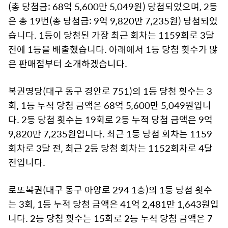
(총 당첨금: 68억 5,600만 5,049원) 당첨되었으며, 2등
은 총 19번(총 당첨금: 9억 9,820만 7,235원) 당첨되었
습니다. 1등이 당첨된 가장 최근 회차는 1159회로 3달
전에 1등을 배출했습니다. 아래에서 1등 당첨 횟수가 많
은 판매점부터 소개하겠습니다.
복권명당(대구 동구 경안로 751)의 1등 당첨 횟수는 3
회, 1등 누적 당첨 금액은 68억 5,600만 5,049원입니
다. 2등 당첨 횟수는 19회로 2등 누적 당첨 금액은 9억
9,820만 7,235원입니다. 최근 1등 당첨 회차는 1159
회차로 3달 전, 최근 2등 당첨 회차는 1152회차로 4달
전입니다.
로또복권(대구 동구 아양로 294 1층)의 1등 당첨 횟수
는 3회, 1등 누적 당첨 금액은 41억 2,481만 1,643원입
니다. 2등 당첨 횟수는 15회로 2등 누적 당첨 금액은 7