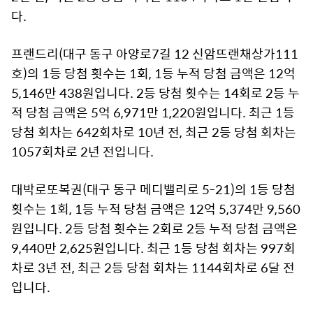
다.
프랜드리(대구 동구 아양로7길 12 신암뜨랜채상가111
호)의 1등 당첨 횟수는 1회, 1등 누적 당첨 금액은 12억
5,146만 438원입니다. 2등 당첨 횟수는 14회로 2등 누
적 당첨 금액은 5억 6,971만 1,220원입니다. 최근 1등
당첨 회차는 642회차로 10년 전, 최근 2등 당첨 회차는
1057회차로 2년 전입니다.
대박로또복권(대구 동구 메디밸리로 5-21)의 1등 당첨
횟수는 1회, 1등 누적 당첨 금액은 12억 5,374만 9,560
원입니다. 2등 당첨 횟수는 2회로 2등 누적 당첨 금액은
9,440만 2,625원입니다. 최근 1등 당첨 회차는 997회
차로 3년 전, 최근 2등 당첨 회차는 1144회차로 6달 전
입니다.