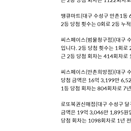
땡큐마트(대구 수성구 만촌1동 63
2등 당첨 횟수는 0회로 2등 누적
씨스페이스(범물청구점)(대구 수성구
입니다. 2등 당첨 횟수는 1회로 2
근 2등 당첨 회차는 414회차로 
씨스페이스(만촌희망점)(대구 수성
당첨 금액은 16억 3,199만 6,
1등 당첨 회차는 804회차로 7년
로또복권신매점(대구 수성구 달구벌
금액은 19억 3,046만 1,895
당첨 회차는 1098회차로 1년 전