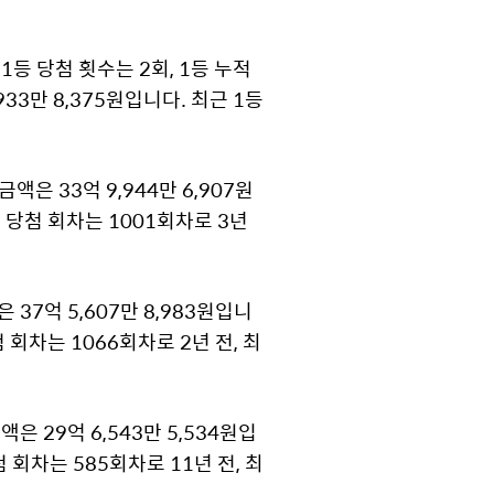
등 당첨 횟수는 2회, 1등 누적
933만 8,375원입니다. 최근 1등
액은 33억 9,944만 6,907원
등 당첨 회차는 1001회차로 3년
37억 5,607만 8,983원입니
첨 회차는 1066회차로 2년 전, 최
은 29억 6,543만 5,534원입
첨 회차는 585회차로 11년 전, 최