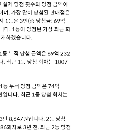
로 실제 당첨 횟수와 당첨 금액이
곳이며, 가장 많이 당첨된 판매점은
 1등은 3번(총 당첨금: 69억
었습니다. 1등이 당첨된 가장 최근 회
 소개하겠습니다.
등 누적 당첨 금액은 69억 232
다. 최근 1등 당첨 회차는 1007
1등 누적 당첨 금액은 74억
75원입니다. 최근 1등 당첨 회차는
3만 8,647원입니다. 2등 당첨
986회차로 3년 전, 최근 2등 당첨