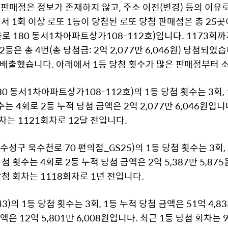
 판매점은 정보가 존재하지 않고, 주소 이전(변경) 등의 이유
서 1회 이상 로또 1등이 당첨된 로또 당첨 판매점은 총 25
 180 동서1차아파트상가108-112호)입니다. 1173회까지
 2등은 총 4번(총 당첨금: 2억 2,077만 6,046원) 당첨되
을 배출했습니다. 아래에서 1등 당첨 횟수가 많은 판매점부터
 동서1차아파트상가108-112호)의 1등 당첨 횟수는 3회, 1
수는 4회로 2등 누적 당첨 금액은 2억 2,077만 6,046원입니
회차는 1121회차로 12달 전입니다.
성구 욱수천로 70 편의점_GS25)의 1등 당첨 횟수는 3회, 
 당첨 횟수는 4회로 2등 누적 당첨 금액은 2억 5,387만 5,8
 당첨 회차는 1118회차로 1년 전입니다.
의 1등 당첨 횟수는 3회, 1등 누적 당첨 금액은 51억 4,83
은 12억 5,801만 6,008원입니다. 최근 1등 당첨 회차는 