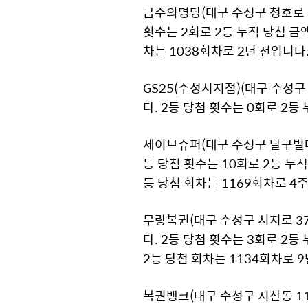
금주의명당(대구 수성구 청호로 36
횟수는 2회로 2등 누적 당첨 금액은
차는 1038회차로 2년 전입니다
GS25(수성시지점)(대구 수성구 고
다. 2등 당첨 횟수는 0회로 2등
세이브슈퍼(대구 수성구 달구벌대로 
등 당첨 횟수는 10회로 2등 누적 
등 당첨 회차는 1169회차로 4
무량복권(대구 수성구 시지로 37 
다. 2등 당첨 횟수는 3회로 2등 
2등 당첨 회차는 1134회차로 
복권뱅크(대구 수성구 지산동 1193