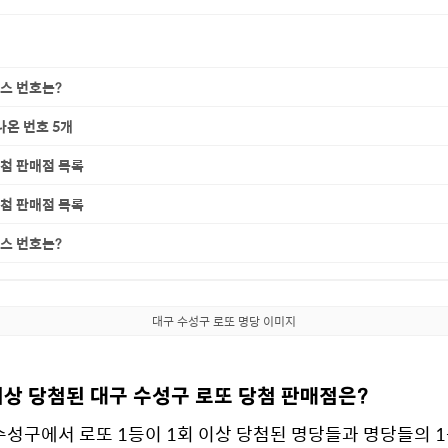
너스 번호는?
나온 번호 5개
당첨 판매점 목록
당첨 판매점 목록
너스 번호는?
대구 수성구 로또 명당 이미지
 이상 당첨된 대구 수성구 로또 당첨 판매점은?
수성구에서 로또 1등이 1회 이상 당첨된 명당들과 명당들의 1등