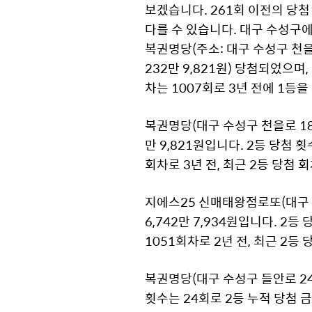
보겠습니다. 261회 이전의 당첨
다를 수 있습니다. 대구 수성구에
복권명당(주소: 대구 수성구 천을로
232만 9,821원) 당첨되었으며,
차는 1007회로 3년 전에 1등
복권명당(대구 수성구 천을로 180
만 9,821원입니다. 2등 당첨 횟
회차로 3년 전, 최근 2등 당첨 
지에스25 신매태왕점로또(대구 수
6,742만 7,934원입니다. 2등
1051회차로 2년 전, 최근 2등
복권명당(대구 수성구 들안로 243)
횟수는 24회로 2등 누적 당첨 금액