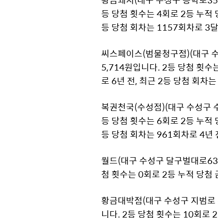
등 당첨 횟수는 4회로 2등 누적 당
등 당첨 회차는 1157회차로 3
씨스페이스(범물청구점)(대구 수성구
5,714원입니다. 2등 당첨 횟수는
로 6년 전, 최근 2등 당첨 회차
복권천국(수성점)(대구 수성구 수성로
등 당첨 횟수는 6회로 2등 누적 당
등 당첨 회차는 961회차로 4년
월드(대구 수성구 달구벌대로631길 
첨 횟수는 0회로 2등 누적 당첨 
황금대박점(대구 수성구 지범로 62
니다. 2등 당첨 횟수는 10회로 2