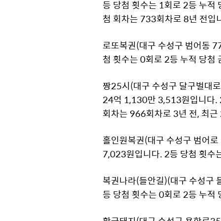
등 당첨 횟수는 1회로 2등 누적 당
첨 회차는 733회차로 8년 전입
로또복권(대구 수성구 범어동 774-
첨 횟수는 0회로 2등 누적 당첨 
짱25시(대구 수성구 달구벌대로 
24억 1,130만 3,513원입니다
회차는 966회차로 3년 전, 최근
홀인원복권(대구 수성구 범어로 91
7,023원입니다. 2등 당첨 횟수
복권나라(들안길)(대구 수성구 들안로
등 당첨 횟수는 0회로 2등 누적 
황금돼지(대구 수성구 용학로35길 3