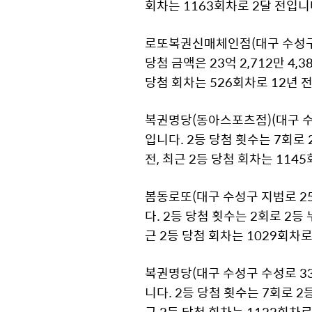
회차는 1163회차로 2달 전입니
로또복권신매체인점(대구 수성구 달
당첨 금액은 23억 2,712만 4,
당첨 회차는 526회차로 12년 전
복권명당(동아스포츠점)(대구 수성구
입니다. 2등 당첨 횟수는 7회로 
전, 최근 2등 당첨 회차는 114
봄동로또(대구 수성구 지범로 252
다. 2등 당첨 횟수는 2회로 2등 
근 2등 당첨 회차는 1029회차로
복권명당(대구 수성구 수성로 337
니다. 2등 당첨 횟수는 7회로 2등
근 2등 당첨 회차는 1122회차로