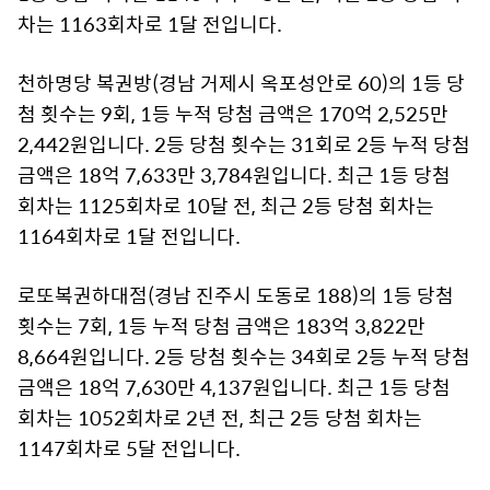
차는 1163회차로 1달 전입니다.
천하명당 복권방(경남 거제시 옥포성안로 60)의 1등 당
첨 횟수는 9회, 1등 누적 당첨 금액은 170억 2,525만
2,442원입니다. 2등 당첨 횟수는 31회로 2등 누적 당첨
금액은 18억 7,633만 3,784원입니다. 최근 1등 당첨
회차는 1125회차로 10달 전, 최근 2등 당첨 회차는
1164회차로 1달 전입니다.
로또복권하대점(경남 진주시 도동로 188)의 1등 당첨
횟수는 7회, 1등 누적 당첨 금액은 183억 3,822만
8,664원입니다. 2등 당첨 횟수는 34회로 2등 누적 당첨
금액은 18억 7,630만 4,137원입니다. 최근 1등 당첨
회차는 1052회차로 2년 전, 최근 2등 당첨 회차는
1147회차로 5달 전입니다.