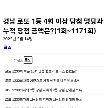
경남 로또 1등 4회 이상 당첨 명당과
누적 당첨 금액은?(1회~1171회)
2025년 5월 14일
로또
로또
박진호
로또 1230회 최근 10회 당첨 번호와 보너스 번호는?
로또 1230회차를 기준으로 가장 예전에 나온 번호 5개
로또 1230회차의 2등 당첨 지역과 2등 당첨 판매점 목록
로또 1230회차의 1등 당첨 지역과 1등 당첨 판매점 목록