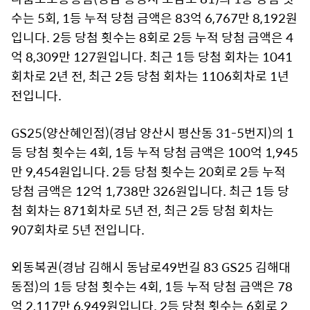
수는 5회, 1등 누적 당첨 금액은 83억 6,767만 8,192원
입니다. 2등 당첨 횟수는 8회로 2등 누적 당첨 금액은 4
억 8,309만 127원입니다. 최근 1등 당첨 회차는 1041
회차로 2년 전, 최근 2등 당첨 회차는 1106회차로 1년
전입니다.
GS25(양산혜인점)(경남 양산시 평산동 31-5번지)의 1
등 당첨 횟수는 4회, 1등 누적 당첨 금액은 100억 1,945
만 9,454원입니다. 2등 당첨 횟수는 20회로 2등 누적
당첨 금액은 12억 1,738만 326원입니다. 최근 1등 당
첨 회차는 871회차로 5년 전, 최근 2등 당첨 회차는
907회차로 5년 전입니다.
외동복권(경남 김해시 동남로49번길 83 GS25 김해대
동점)의 1등 당첨 횟수는 4회, 1등 누적 당첨 금액은 78
억 2,117만 6,949원입니다. 2등 당첨 횟수는 6회로 2