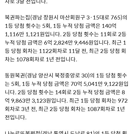
차로 3달 전입니다.
복권파는집(경남 창원시 마산회원구 3·15대로 765)의
1등 당첨 횟수는 5회, 1등 누적 당첨 금액은 140억
1,116만 1,121원입니다. 2등 당첨 횟수는 11회로 2등
누적 당첨 금액은 6억 2,824만 9,446원입니다. 최근 1
등 당첨 회차는 1122회차로 11달 전, 최근 2등 당첨 회
차는 1078회차로 1년 전입니다.
동원복권(경남 양산시 북정중앙로 30)의 1등 당첨 횟수
는 5회, 1등 누적 당첨 금액은 70억 5,041만 9,122원입
니다. 2등 당첨 횟수는 14회로 2등 누적 당첨 금액은 8
억 9,863만 3,123원입니다. 최근 1등 당첨 회차는 972
회차로 3년 전, 최근 2등 당첨 회차는 1087회차로 1년
전입니다.
나눔로또봉평점(경남 통영시 도남로 81)의 1등 당첨 횟