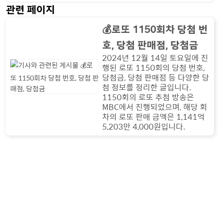
관련 페이지
💰로또 1150회차 당첨 번
호, 당첨 판매점, 당첨금
2024년 12월 14일 토요일에 진
행된 로또 1150회의 당첨 번호,
당첨금, 당첨 판매점 등 다양한 당
첨 정보를 정리한 글입니다.
1150회의 로또 추첨 방송은
MBC에서 진행되었으며, 해당 회
차의 로또 판매 금액은 1,141억
5,203만 4,000원입니다.