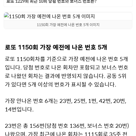
로또 1229회 최근 10회 당첨 번호와 보너스 번호는?
1150회 가장 예전에 나온 번호 5개 이미지
로또 1150회 가장 예전에 나온 번호 5개
로또 1150회차를 기준으로 가장 예전에 나온 번호 5개
입니다. 당첨 번호로 나온 회차만 포함되고 보너스 번호
로 나왔던 회차는 결과에 반영되지 않습니다. 공동 5위
가 있다면 5개 이상의 번호가 표시될 수 있습니다.
가장 안나온 번호 6개는 23번, 25번, 1번, 42번, 20번,
14번입니다.
23번은 총 156번(당첨 번호 136번, 보너스 번호 20번)
나왔으며, 가장 최근에 나온 회차는 1115회로 35주 전