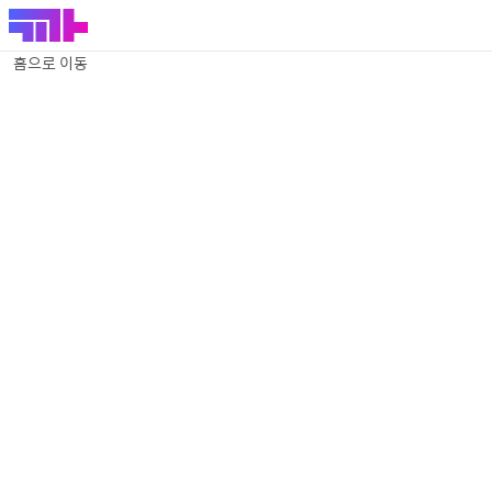
홈으로 이동