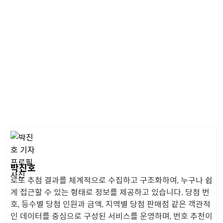
박진호
로또 추첨 결과를 체계적으로 수집하고 구조화하여, 누구나 쉽
게 접근할 수 있는 형태로 정보를 제공하고 있습니다. 당첨 번
호, 등수별 당첨 인원과 금액, 지역별 당첨 판매점 같은 객관적
인 데이터를 중심으로 구성된 서비스를 운영하며, 번호 추천이