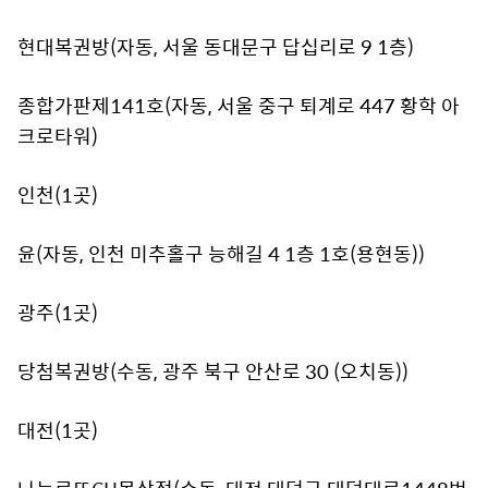
현대복권방(자동, 서울 동대문구 답십리로 9 1층)
종합가판제141호(자동, 서울 중구 퇴계로 447 황학 아
크로타워)
인천(1곳)
윤(자동, 인천 미추홀구 능해길 4 1층 1호(용현동))
광주(1곳)
당첨복권방(수동, 광주 북구 안산로 30 (오치동))
대전(1곳)