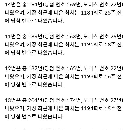
14번은 총 191번(당첨 번호 169번, 보너스 번호 22번)
나왔으며, 가장 최근에 나온 회차는 1184회로 25주 전
에 당첨 번호로 나왔습니다.
11번은 총 189번(당첨 번호 163번, 보너스 번호 26번)
나왔으며, 가장 최근에 나온 회차는 1191회로 18주 전
에 당첨 번호로 나왔습니다.
19번은 총 187번(당첨 번호 165번, 보너스 번호 22번)
나왔으며, 가장 최근에 나온 회차는 1193회로 16주 전
에 당첨 번호로 나왔습니다.
13번은 총 201번(당첨 번호 174번, 보너스 번호 27번)
나왔으며, 가장 최근에 나온 회차는 1194회로 15주 전
에 당첨 번호로 나왔습니다.