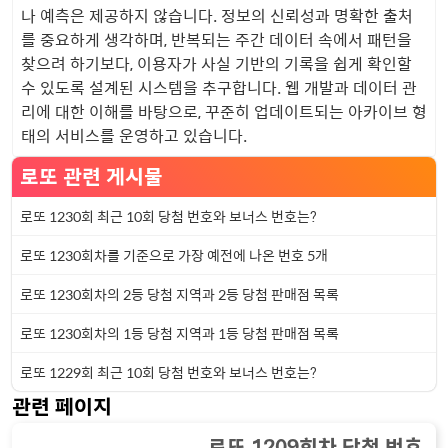
나 예측은 제공하지 않습니다. 정보의 신뢰성과 명확한 출처
를 중요하게 생각하며, 반복되는 주간 데이터 속에서 패턴을
찾으려 하기보다, 이용자가 사실 기반의 기록을 쉽게 확인할
수 있도록 설계된 시스템을 추구합니다. 웹 개발과 데이터 관
리에 대한 이해를 바탕으로, 꾸준히 업데이트되는 아카이브 형
태의 서비스를 운영하고 있습니다.
로또 관련 게시물
로또 1230회 최근 10회 당첨 번호와 보너스 번호는?
로또 1230회차를 기준으로 가장 예전에 나온 번호 5개
로또 1230회차의 2등 당첨 지역과 2등 당첨 판매점 목록
로또 1230회차의 1등 당첨 지역과 1등 당첨 판매점 목록
로또 1229회 최근 10회 당첨 번호와 보너스 번호는?
관련 페이지
로또 1209회차 당첨 번호,