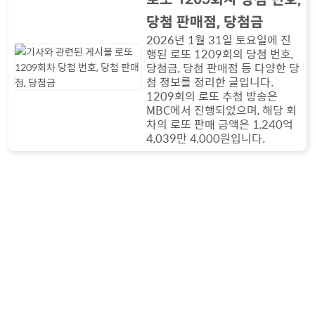
당첨 판매점, 당첨금
2026년 1월 31일 토요일에 진
행된 로또 1209회의 당첨 번호,
당첨금, 당첨 판매점 등 다양한 당
첨 정보를 정리한 글입니다.
1209회의 로또 추첨 방송은
MBC에서 진행되었으며, 해당 회
차의 로또 판매 금액은 1,240억
4,039만 4,000원입니다.