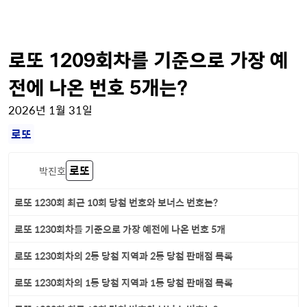
로또 1209회차를 기준으로 가장 예
전에 나온 번호 5개는?
2026년 1월 31일
로또
로또
박진호
로또 1230회 최근 10회 당첨 번호와 보너스 번호는?
로또 1230회차를 기준으로 가장 예전에 나온 번호 5개
로또 1230회차의 2등 당첨 지역과 2등 당첨 판매점 목록
로또 1230회차의 1등 당첨 지역과 1등 당첨 판매점 목록