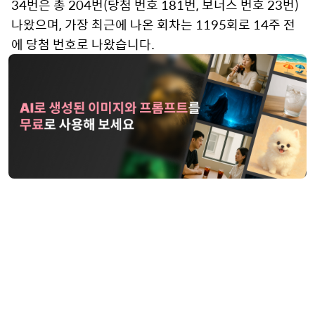
34번은 총 204번(당첨 번호 181번, 보너스 번호 23번)
나왔으며, 가장 최근에 나온 회차는 1195회로 14주 전
에 당첨 번호로 나왔습니다.