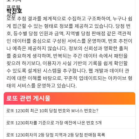
박진호
로또 추첨 결과를 체계적으로 수집하고 구조화하여, 누구나 쉽
게 접근할 수 있는 형태로 정보를 제공하고 있습니다. 당첨 번
호, 등수별 당첨 인원과 금액, 지역별 당첨 판매점 같은 객관적
인 데이터를 중심으로 구성된 서비스를 운영하며, 번호 추천이
나 예측은 제공하지 않습니다. 정보의 신뢰성과 명확한 출처
를 중요하게 생각하며, 반복되는 주간 데이터 속에서 패턴을
찾으려 하기보다, 이용자가 사실 기반의 기록을 쉽게 확인할
수 있도록 설계된 시스템을 추구합니다. 웹 개발과 데이터 관
리에 대한 이해를 바탕으로, 꾸준히 업데이트되는 아카이브 형
태의 서비스를 운영하고 있습니다.
로또 관련 게시물
로또 1230회 최근 10회 당첨 번호와 보너스 번호는?
로또 1230회차를 기준으로 가장 예전에 나온 번호 5개
로또 1230회차의 2등 당첨 지역과 2등 당첨 판매점 목록