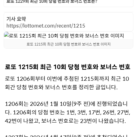
로또 1229회 최근 10회 당첨 번호와 보너스 번호는?
기사 요약
https://lottomet.com/recent/1215
로또 1215회 최근 10회 당첨 번호와 보너스 번호 이미지
로또 1215회 최근 10회 당첨 번호와 보너스 번호
로또 1206회부터 이번에 추첨된 1215회까지 최근 10
회간 당첨 번호와 보너스 번호를 정리한 글입니다.
1206회는 2026년 1월 10일(9주 전)에 진행되었습니
다. 1206회의 당첨 번호는 1번, 3번, 17번, 26번, 27번,
42번이 나왔고, 보너스 번호로는 23번이 나왔습니다.