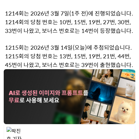
1214회는 2026년 3월 7일(1주 전)에 진행되었습니다.
1214회의 당첨 번호는 10번, 15번, 19번, 27번, 30번,
33번이 나왔고, 보너스 번호로는 14번이 등장했습니다.
1215회는 2026년 3월 14일(오늘)에 추첨되었습니다.
1215회의 당첨 번호는 13번, 15번, 19번, 21번, 44번,
45번이 나왔고, 보너스 번호로는 39번이 출현했습니다.