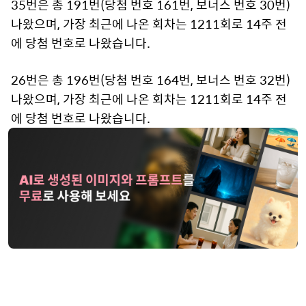
35번은 총 191번(당첨 번호 161번, 보너스 번호 30번)
나왔으며, 가장 최근에 나온 회차는 1211회로 14주 전
에 당첨 번호로 나왔습니다.
26번은 총 196번(당첨 번호 164번, 보너스 번호 32번)
나왔으며, 가장 최근에 나온 회차는 1211회로 14주 전
에 당첨 번호로 나왔습니다.