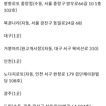
팡팡로또 중랑점(수동, 서울 중랑구 망우로66길 10 1층
102호)
복권나라(자동, 서울 광진구 동일로24길 68)
대구(1곳)
거봉마트(원고개시장)(자동, 대구 서구 북비산로 310)
인천(1곳)
노다지로또(자동, 인천 서구 완정로 179 검단제이원빌
딩 108호)
광주(1곳)