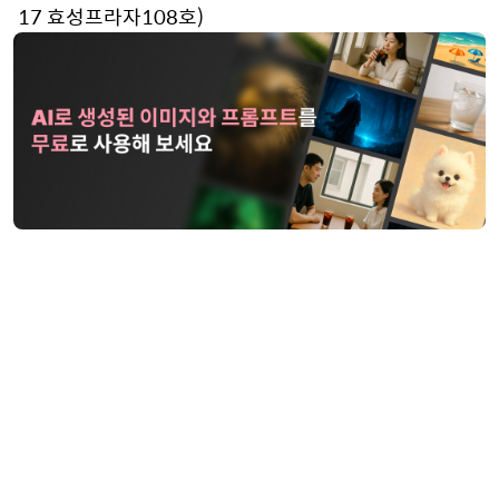
17 효성프라자108호)