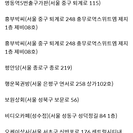
명동역5번출구가판(서울 중구 퇴계로 115)
흥부박씨(서울 중구 퇴계로 248 충무로역스위트엠 제지
1층 제비08호)
흥부박씨(서울 중구 퇴계로 248 충무로역스위트엠 제지
1층 제비08호)
평안당(서울 종로구 종로 219)
행운복권방(서울 은평구 연서로 258 상가102호)
보원상회(서울 성북구 보문로 56)
비디오카페(성수점)(서울 성동구 성덕정길 84 1층)
오케이상사(서울 서초구 신반포로 176 센트럴시티내