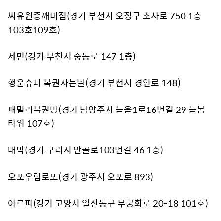
씨유원종깨비점(경기 부천시 오정구 소사로 750 1층
103호109호)
세민(경기 부천시 중동로 147 1층)
행운슈퍼 복권사는날(경기 부천시 경인로 148)
패밀리복권방(경기 남양주시 늘을1로16번길 29 늘봄
타워 107호)
대박(경기 구리시 안골로103번길 46 1층)
오포우림로또(경기 광주시 오포로 893)
아르파(경기 고양시 일산동구 무궁화로 20-18 101호)