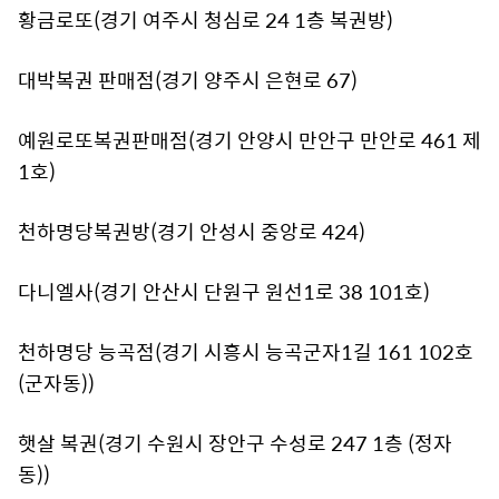
황금로또(경기 여주시 청심로 24 1층 복권방)
대박복권 판매점(경기 양주시 은현로 67)
예원로또복권판매점(경기 안양시 만안구 만안로 461 제
1호)
천하명당복권방(경기 안성시 중앙로 424)
다니엘사(경기 안산시 단원구 원선1로 38 101호)
천하명당 능곡점(경기 시흥시 능곡군자1길 161 102호
(군자동))
햇살 복권(경기 수원시 장안구 수성로 247 1층 (정자
동))