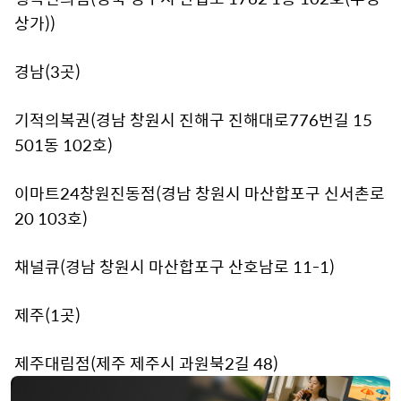
상가))
경남(3곳)
기적의복권(경남 창원시 진해구 진해대로776번길 15
501동 102호)
이마트24창원진동점(경남 창원시 마산합포구 신서촌로
20 103호)
채널큐(경남 창원시 마산합포구 산호남로 11-1)
제주(1곳)
제주대림점(제주 제주시 과원북2길 48)