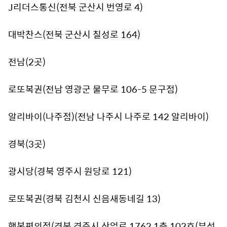
J리더스통신(전북 군산시 번영로 4)
대박찬스(전북 군산시 칠성로 164)
전남(2곳)
로또복권(전남 영광군 물무로 106-5 문구점)
알리바이(나주점)(전남 나주시 나주로 142 알리바이)
경북(3곳)
광시당(경북 영주시 원당로 121)
로또복권(경북 김천시 신음새동네길 13)
행복편의점(경북 경주시 산업로 1762 1층 102호(부성