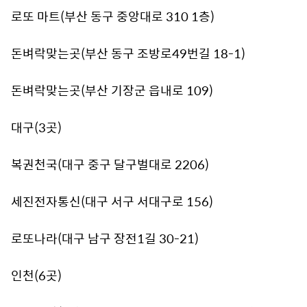
로또 마트(부산 동구 중앙대로 310 1층)
돈벼락맞는곳(부산 동구 조방로49번길 18-1)
돈벼락맞는곳(부산 기장군 읍내로 109)
대구(3곳)
복권천국(대구 중구 달구벌대로 2206)
세진전자통신(대구 서구 서대구로 156)
로또나라(대구 남구 장전1길 30-21)
인천(6곳)