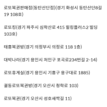
로또복권판매점(동탄산단점)(경기 화성시 동탄산단8길
19 108호)
로또킹(경기 파주시 심학산로 415 힐링플러스2 빌딩
103호)
태흥복권방(경기 의정부시 의정로 118 1층)
대박나라(경기 용인시 처인구 포곡로234번길 2-14)
로또휴게실(경기 용인시 기흥구 용구대로 1885)
궐동로또복권방(경기 오산시 청학로 103)
로또복권(경기 오산시 성호새싹길 11)