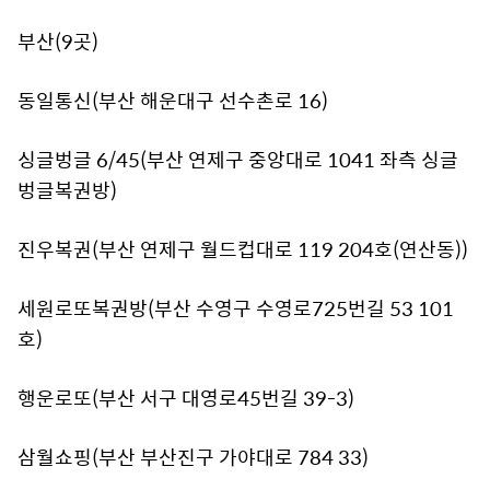
부산(9곳)
동일통신(부산 해운대구 선수촌로 16)
싱글벙글 6/45(부산 연제구 중앙대로 1041 좌측 싱글
벙글복권방)
진우복권(부산 연제구 월드컵대로 119 204호(연산동))
세원로또복권방(부산 수영구 수영로725번길 53 101
호)
행운로또(부산 서구 대영로45번길 39-3)
삼월쇼핑(부산 부산진구 가야대로 784 33)