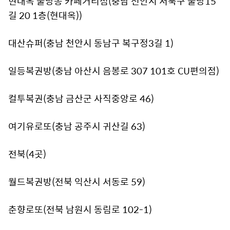
현대옥 불당동 카페거리점(충남 천안시 서북구 불당15
길 20 1층(현대옥))
대산슈퍼(충남 천안시 동남구 복구정3길 1)
일등복권방(충남 아산시 음봉로 307 101호 CU편의점)
컬투복권(충남 금산군 사직중앙로 46)
여기유로또(충남 공주시 귀산길 63)
전북(4곳)
월드복권방(전북 익산시 서동로 59)
춘향로또(전북 남원시 동림로 102-1)