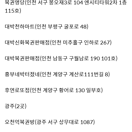
복권명당(인천 서구 봉오재3로 104 엔시티타워2차 1층
115호)
대박천하마트(인천 부평구 굴포로 48)
대박신화복권판매점(인천 미추홀구 인하로 267)
대박복권판매점(인천 남동구 구월남로 190 101호)
흥부네박터졌네(인천 계양구 계산로111번길 8)
후연로또점(인천 계양구 황어로 130 일부호)
광주(2곳)
오천억복권방(광주 서구 상무대로 1087)