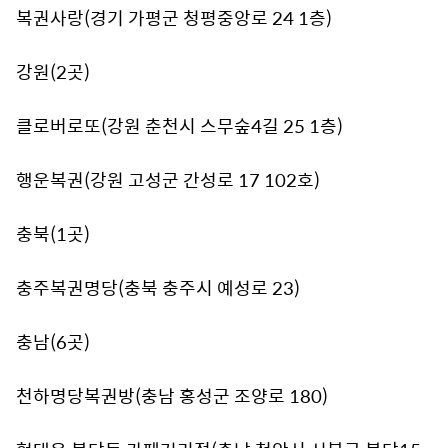
복권사랑(경기 가평군 청평중앙로 24 1층)
강원(2곳)
클로버로또(강원 춘천시 스무숲4길 25 1층)
행운복권(강원 고성군 간성로 17 102호)
충북(1곳)
충주복권명당(충북 충주시 예성로 23)
충남(6곳)
천하명당복권방(충남 홍성군 조양로 180)