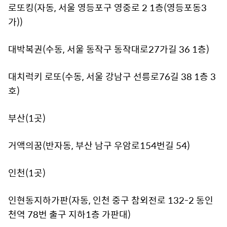
로또킹(자동, 서울 영등포구 영중로 2 1층(영등포동3
가))
대박복권(수동, 서울 동작구 동작대로27가길 36 1층)
대치럭키 로또(수동, 서울 강남구 선릉로76길 38 1층 3
호)
부산(1곳)
거액의꿈(반자동, 부산 남구 우암로154번길 54)
인천(1곳)
인현동지하가판(자동, 인천 중구 참외전로 132-2 동인
천역 78번 출구 지하1층 가판대)