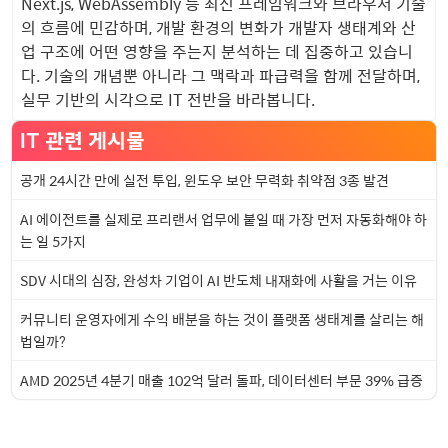
Next.js, WebAssembly 등 최신 프레임워크와 브라우저 기술
의 흐름에 민감하며, 개발 환경의 변화가 개발자 생태계와 산
업 구조에 어떤 영향을 주는지 분석하는 데 집중하고 있습니
다. 기술의 개념뿐 아니라 그 맥락과 파급력을 함께 전달하며,
실무 기반의 시각으로 IT 전반을 바라봅니다.
IT 관련 게시물
공개 24시간 만에 실전 투입, 윈도우 보안 무력화 취약점 3종 발견
AI 에이전트를 실제로 프리랜서 업무에 붙일 때 가장 먼저 자동화해야 하
는 일 5가지
SDV 시대의 심장, 완성차 기업이 AI 반도체 내재화에 사활을 거는 이유
커뮤니티 운영자에게 수익 배분을 하는 것이 플랫폼 생태계를 살리는 해
법일까?
AMD 2025년 4분기 매출 102억 달러 돌파, 데이터센터 부문 39% 급증