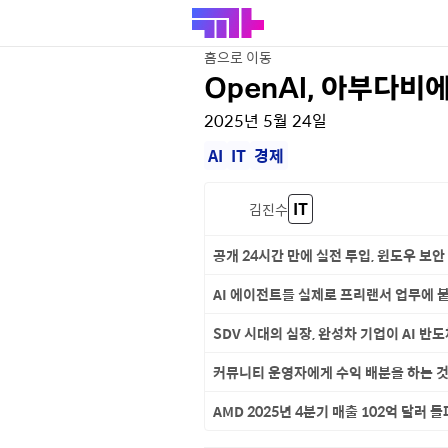
홈으로 이동
OpenAI, 아부다비
2025년 5월 24일
AI
IT
경제
IT
김진수
공개 24시간 만에 실전 투입, 윈도우 보안
AI 에이전트를 실제로 프리랜서 업무에 붙
SDV 시대의 심장, 완성차 기업이 AI 반
커뮤니티 운영자에게 수익 배분을 하는 
AMD 2025년 4분기 매출 102억 달러 