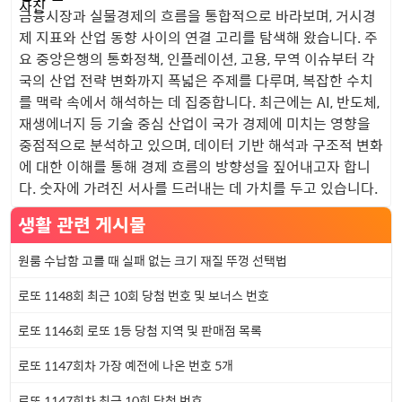
금융시장과 실물경제의 흐름을 통합적으로 바라보며, 거시경
제 지표와 산업 동향 사이의 연결 고리를 탐색해 왔습니다. 주
요 중앙은행의 통화정책, 인플레이션, 고용, 무역 이슈부터 각
국의 산업 전략 변화까지 폭넓은 주제를 다루며, 복잡한 수치
를 맥락 속에서 해석하는 데 집중합니다. 최근에는 AI, 반도체,
재생에너지 등 기술 중심 산업이 국가 경제에 미치는 영향을
중점적으로 분석하고 있으며, 데이터 기반 해석과 구조적 변화
에 대한 이해를 통해 경제 흐름의 방향성을 짚어내고자 합니
다. 숫자에 가려진 서사를 드러내는 데 가치를 두고 있습니다.
생활 관련 게시물
원룸 수납함 고를 때 실패 없는 크기 재질 뚜껑 선택법
로또 1148회 최근 10회 당첨 번호 및 보너스 번호
로또 1146회 로또 1등 당첨 지역 및 판매점 목록
로또 1147회차 가장 예전에 나온 번호 5개
로또 1147회차 최근 10회 당첨 번호