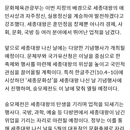
문화체육관광부는 이번 지정의 배경으로 세종대왕의 애
민사상과 자주정신, 실용정신을 계승하여 발전하겠다고
강조했다. 세종대왕은 훈민정음 창제뿐 아니라 경제, 사
회, 문화, 국방 등 여러 분야에서 뛰어난 업적을 남겼다.
앞으로 세종대왕 나신 날에는 다양한 기념행사가 개최될
예정이다. 문체부와 국가유산청은 이날을 중심으로 한
축제와 행사를 마련해 세종대왕의 위상을 높이고 국민적
관심을 끌어올릴 계획이다. 특히 한글주간(10.4~10)에
시상하던 ‘세종문화상’을 세종대왕 나신 날 기념행사에
서 진행하며, 숭모제전도 이 날에 맞춰 열릴 예정이다.
숭모제전은 세종대왕의 탄생을 기리며 업적을 되새기는
행사다. 국방, 과학, 예술 등 다방면에서 세종대왕이 남긴
위업을 기리는 자리로 마련될 예정이다. 정부는 이를 통
해 세종대왕 나신 날을 5월의 대표적인 문화축제로 자리