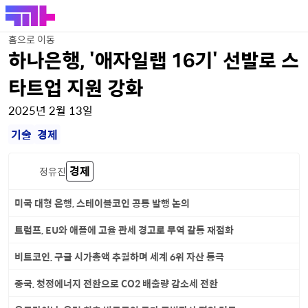
홈으로 이동
하나은행, '애자일랩 16기' 선발로 스
타트업 지원 강화
2025년 2월 13일
기술
경제
경제
정유진
미국 대형 은행, 스테이블코인 공동 발행 논의
트럼프, EU와 애플에 고율 관세 경고로 무역 갈등 재점화
비트코인, 구글 시가총액 추월하며 세계 6위 자산 등극
중국, 청정에너지 전환으로 CO2 배출량 감소세 전환