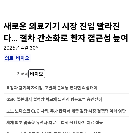
새로운 의료기기 시장 진입 빨라진
다… 절차 간소화로 환자 접근성 높여
2025년 4월 30일
의료
바이오
바이오
김현희
독감과 감기의 차이점, 고열과 근육통 있다면 의심해야
GSK, 일본에서 혈액암 치료제 블렌렙 병용요법 승인받아
노보 노디스크 CEO 사퇴, 주가 급락과 체중 감량 시장 경쟁력 약화 영향
세계 최초 맞춤형 유전자 치료로 희귀 질환 아기 치료 성공