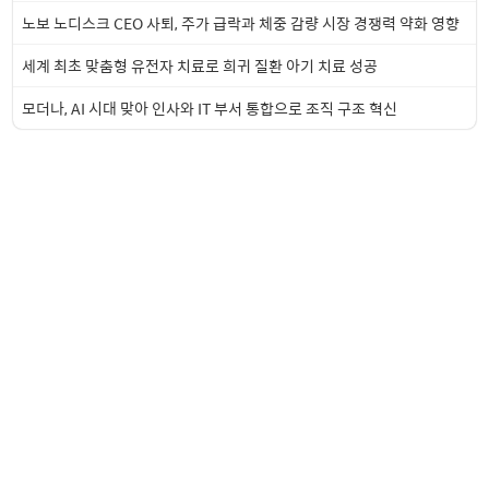
노보 노디스크 CEO 사퇴, 주가 급락과 체중 감량 시장 경쟁력 약화 영향
세계 최초 맞춤형 유전자 치료로 희귀 질환 아기 치료 성공
모더나, AI 시대 맞아 인사와 IT 부서 통합으로 조직 구조 혁신