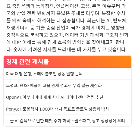
요 중앙은행의 통화정책, 인플레이션, 고용, 무역 이슈부터 각
국의 산업 전략 변화까지 폭넓은 주제를 다루며, 복잡한 수치
를 맥락 속에서 해석하는 데 집중합니다. 최근에는 AI, 반도체,
재생에너지 등 기술 중심 산업이 국가 경제에 미치는 영향을
중점적으로 분석하고 있으며, 데이터 기반 해석과 구조적 변화
에 대한 이해를 통해 경제 흐름의 방향성을 짚어내고자 합니
다. 숫자에 가려진 서사를 드러내는 데 가치를 두고 있습니다.
경제 관련 게시물
미국 대형 은행, 스테이블코인 공동 발행 논의
트럼프, EU와 애플에 고율 관세 경고로 무역 갈등 재점화
OpenAI, 아부다비에 세계 최대 AI 데이터 센터 건립 추진
Pony.ai, 로봇택시 1,000대 배치 목표로 글로벌 상용화 박차
구글 AI 검색으로 인한 레딧 주가 하락…웰스파고, 광고 성장성에 우려