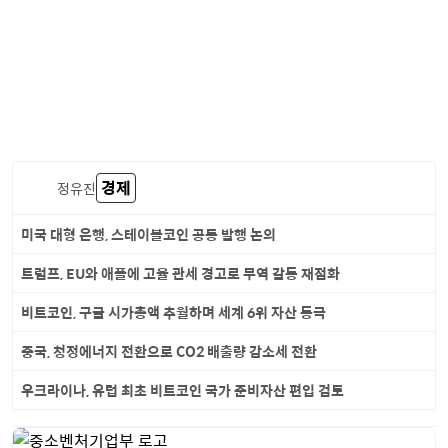
경제
정유진
미국 대형 은행, 스테이블코인 공동 발행 논의
트럼프, EU와 애플에 고율 관세 경고로 무역 갈등 재점화
비트코인, 구글 시가총액 추월하며 세계 6위 자산 등극
중국, 청정에너지 전환으로 CO2 배출량 감소세 전환
우크라이나, 유럽 최초 비트코인 국가 준비자산 편입 검토