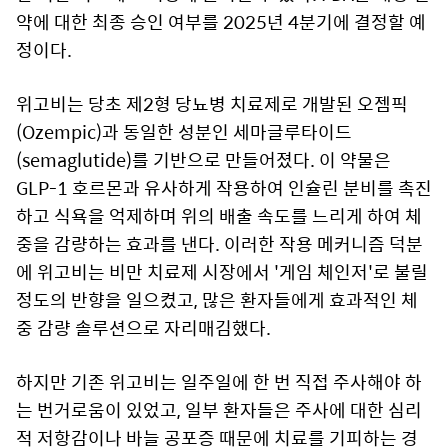
약에 대한 최종 승인 여부를 2025년 4분기에 결정할 예
정이다.
위고비는 당초 제2형 당뇨병 치료제로 개발된 오젬픽
(Ozempic)과 동일한 성분인 세마글루타이드
(semaglutide)를 기반으로 만들어졌다. 이 약물은
GLP-1 호르몬과 유사하게 작용하여 인슐린 분비를 촉진
하고 식욕을 억제하며 위의 배출 속도를 느리게 하여 체
중을 감량하는 효과를 낸다. 이러한 작용 메커니즘 덕분
에 위고비는 비만 치료제 시장에서 '게임 체인저'로 불릴
정도의 반향을 일으켰고, 많은 환자들에게 효과적인 체
중 감량 솔루션으로 자리매김했다.
하지만 기존 위고비는 일주일에 한 번 직접 주사해야 하
는 번거로움이 있었고, 일부 환자들은 주사에 대한 심리
적 저항감이나 바늘 공포증 때문에 치료를 기피하는 경