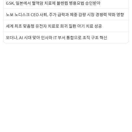
GSK, 일본에서 혈액암 치료제 블렌렙 병용요법 승인받아
노보 노디스크 CEO 사퇴, 주가 급락과 체중 감량 시장 경쟁력 약화 영향
세계 최초 맞춤형 유전자 치료로 희귀 질환 아기 치료 성공
모더나, AI 시대 맞아 인사와 IT 부서 통합으로 조직 구조 혁신