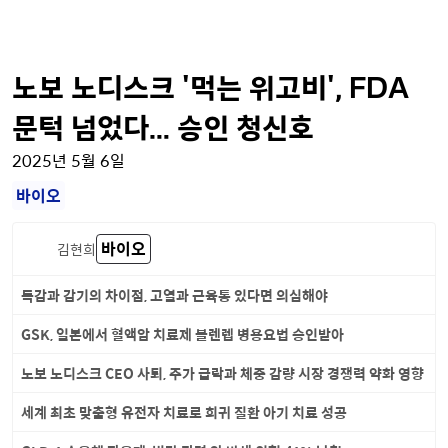
노보 노디스크 '먹는 위고비', FDA
문턱 넘었다… 승인 청신호
2025년 5월 6일
바이오
바이오
김현희
독감과 감기의 차이점, 고열과 근육통 있다면 의심해야
GSK, 일본에서 혈액암 치료제 블렌렙 병용요법 승인받아
노보 노디스크 CEO 사퇴, 주가 급락과 체중 감량 시장 경쟁력 약화 영향
세계 최초 맞춤형 유전자 치료로 희귀 질환 아기 치료 성공