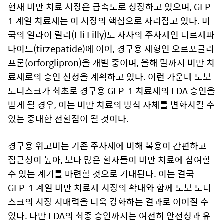
현재 비만 치료 시장은 급속도로 성장하고 있으며, GLP-
1 계열 치료제는 이 시장의 핵심으로 자리잡고 있다. 미
국의 일라이 릴리(Eli Lilly)도 자사의 주사제인 티르제파
타이드(tirzepatide)에 이어, 경구용 제형인 오르포글리
프론(orforglipron)을 개발 중이며, 올해 말까지 비만 치
료제로의 승인 신청을 계획하고 있다. 이런 가운데 노보
노디스크가 최초로 경구용 GLP-1 치료제의 FDA 승인을
받게 될 경우, 이는 비만 치료의 방식 자체를 변화시킬 수
있는 중대한 전환점이 될 것이다.
경구용 위고비는 기존 주사제에 비해 복용이 간편하고
접근성이 높아, 보다 많은 환자들이 비만 치료에 참여할
수 있는 계기를 마련할 것으로 기대된다. 이는 결국
GLP-1 계열 비만 치료제 시장의 확대와 함께 노보 노디
스크의 시장 지배력을 더욱 강화하는 결과로 이어질 수
있다. 다만 FDA의 최종 승인까지는 여전히 안전성과 유