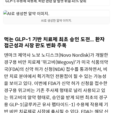
GLP-1 수용체 작용제, 비만 관련 암 발생 위험 41% 낮춰
AI로 생성한 알약 이미지.
먹는 GLP-1 기반 치료제 최초 승인 도전… 환자
접근성과 시장 판도 변화 주목
덴마크 제약사 노보 노디스크(Novo Nordisk)가 개발한
경구용 비만 치료제 '위고비(Wegovy)'가 미국 식품의약
국(FDA)의 신약 허가 신청(NDA) 접수를 통과하면서, 비
만 치료 분야에서 획기적인 전환점이 될 수 있는 가능성
을 보이고 있다. 이번에 FDA가 신약 허가 신청을 접수한
경구용 위고비는 기존 주사제 형태로 널리 사용되고 있
는 위고비의 알약 형태로, 승인을 받게 되면 최초의 경구
용 GLP-1(글루카곤 유사 펩타이드-1) 수용체 작용제 기
반 비만 치료제로 시장에 출시될 수 있다. FDA는 해당 신