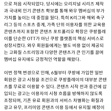
으로 처음 시작되었다. 당시에는 오리지널 시리즈 제작
과 국내외 인기 콘텐츠 확보를 통해 와우 멤버십의 부가
가치를 높이는 데 중점을 뒀다. 특히 K리그와 해외 축구
리그 등의 스포츠 중계, 가족 단위 이용자를 위한 교육용
콘텐츠까지 포함한 콘텐츠 포트폴리오 확장은 쿠팡플레
이를 단순한 OTT가 아닌 쿠팡 플랫폼의 핵심 서비스로
성장시켰다. 와우 회원들에게는 별도 비용 없이 제공되
는 고화질 스트리밍과 다양한 콘텐츠가 큰 인기를 끌며
멤버십 유지에도 긍정적인 역할을 해왔다.
이번 정책 변경으로 인해, 6월부터 쿠팡에 가입한 일반
회원은 광고 시청을 조건으로 쿠팡플레이의 대부분 콘텐
츠를 무료로 이용할 수 있다. 콘텐츠 시작 전과 중간에 삽
입되는 광고는 이용자의 시청 흐름을 방해하지 않도록
조정되며, 기존 유료 회원과의 서비스 차별화는 화질과
광고 유무, 프리미엄 콘텐츠 이용 등에서 유지될 예정이