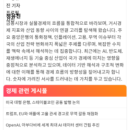
정유진
금융시장과 실물경제의 흐름을 통합적으로 바라보며, 거시경
제 지표와 산업 동향 사이의 연결 고리를 탐색해 왔습니다. 주
요 중앙은행의 통화정책, 인플레이션, 고용, 무역 이슈부터 각
국의 산업 전략 변화까지 폭넓은 주제를 다루며, 복잡한 수치
를 맥락 속에서 해석하는 데 집중합니다. 최근에는 AI, 반도체,
재생에너지 등 기술 중심 산업이 국가 경제에 미치는 영향을
중점적으로 분석하고 있으며, 데이터 기반 해석과 구조적 변화
에 대한 이해를 통해 경제 흐름의 방향성을 짚어내고자 합니
다. 숫자에 가려진 서사를 드러내는 데 가치를 두고 있습니다.
경제 관련 게시물
미국 대형 은행, 스테이블코인 공동 발행 논의
트럼프, EU와 애플에 고율 관세 경고로 무역 갈등 재점화
OpenAI, 아부다비에 세계 최대 AI 데이터 센터 건립 추진