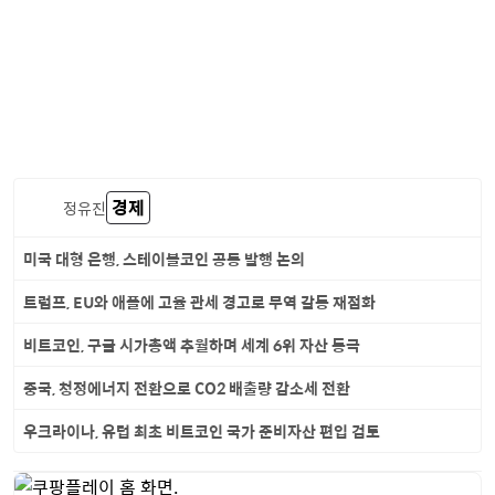
경제
정유진
미국 대형 은행, 스테이블코인 공동 발행 논의
트럼프, EU와 애플에 고율 관세 경고로 무역 갈등 재점화
비트코인, 구글 시가총액 추월하며 세계 6위 자산 등극
중국, 청정에너지 전환으로 CO2 배출량 감소세 전환
우크라이나, 유럽 최초 비트코인 국가 준비자산 편입 검토